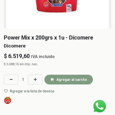
Power Mix x 200grs x 1u - Dicomere
Dicomere
$
6.519,60
IVA incluido
$
5.388,10
sin imp. nac.
Agregar al carrito
Agregar a la lista de deseos