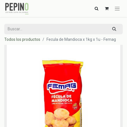
Todos los productos
Fecula de Mandioca x 1kg x 1u - Femag