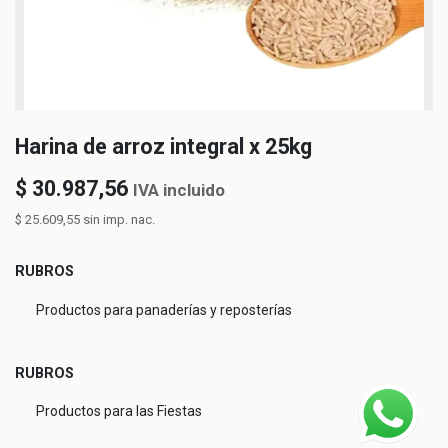
Harina de arroz integral x 25kg
$
30.987,56
IVA incluido
$
25.609,55
sin imp. nac.
RUBROS
Productos para panaderías y reposterías
RUBROS
Productos para las Fiestas