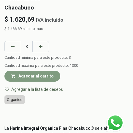
Chacabuco
$
1.620,69
IVA incluido
$
1.466,69
sin imp. nac.
Cantidad mínima para este producto:
3
Cantidad máxima para este producto:
1000
Agregar al carrito
Agregar a la lista de deseos
Organico
La
Harina Integral Orgánica Fina Chacabuco®
se elabora a