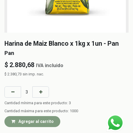
Harina de Maiz Blanco x 1kg x 1un - Pan
Pan
$
2.880,68
IVA incluido
$
2.380,73
sin imp. nac.
Cantidad mínima para este producto:
3
Cantidad máxima para este producto:
1000
Agregar al carrito