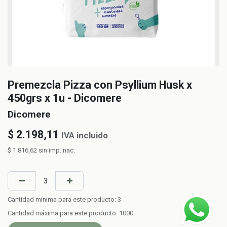
Premezcla Pizza con Psyllium Husk x
450grs x 1u - Dicomere
Dicomere
$
2.198,11
IVA incluido
$
1.816,62
sin imp. nac.
Cantidad mínima para este producto:
3
Cantidad máxima para este producto:
1000