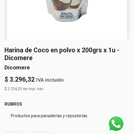
Harina de Coco en polvo x 200grs x 1u -
Dicomere
Dicomere
$
3.296,32
IVA incluido
$
2.724,23
sin imp. nac.
RUBROS
Productos para panaderías y reposterías