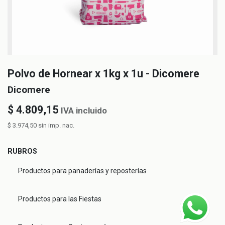
Polvo de Hornear x 1kg x 1u - Dicomere
Dicomere
$
4.809,15
IVA incluido
$
3.974,50
sin imp. nac.
RUBROS
Productos para panaderías y reposterías
Productos para las Fiestas