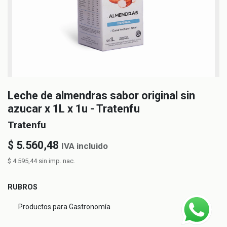
Leche de almendras sabor original sin
azucar x 1L x 1u - Tratenfu
Tratenfu
$
5.560,48
IVA incluido
$
4.595,44
sin imp. nac.
RUBROS
Productos para Gastronomía