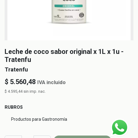
Leche de coco sabor original x 1L x 1u -
Tratenfu
Tratenfu
$
5.560,48
IVA incluido
$
4.595,44
sin imp. nac.
RUBROS
Productos para Gastronomía