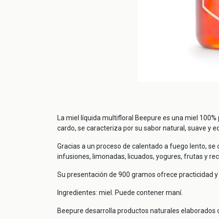
La miel líquida multifloral Beepure es una miel 100% 
cardo, se caracteriza por su sabor natural, suave y eq
Gracias a un proceso de calentado a fuego lento, se 
infusiones, limonadas, licuados, yogures, frutas y r
Su presentación de 900 gramos ofrece practicidad y
Ingredientes: miel. Puede contener maní.
Beepure desarrolla productos naturales elaborados c