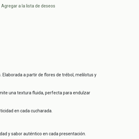
Agregar a la lista de deseos
Elaborada a partir de flores de trébol, melilotus y
mite una textura fluida, perfecta para endulzar
nticidad en cada cucharada.
dad y sabor auténtico en cada presentación.