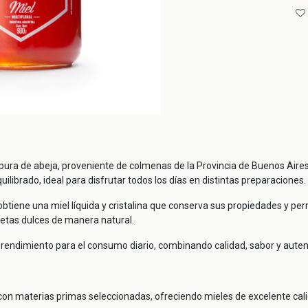
pura de abeja, proveniente de colmenas de la Provincia de Buenos Aires. 
uilibrado, ideal para disfrutar todos los días en distintas preparaciones.
obtiene una miel líquida y cristalina que conserva sus propiedades y per
ecetas dulces de manera natural.
 rendimiento para el consumo diario, combinando calidad, sabor y aute
on materias primas seleccionadas, ofreciendo mieles de excelente cali