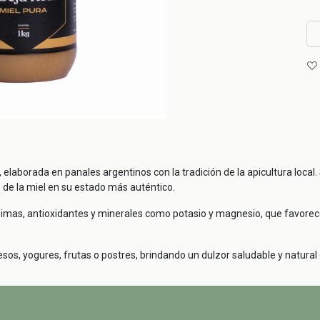
, elaborada en panales argentinos con la tradición de la apicultura loc
 de la miel en su estado más auténtico.
nzimas, antioxidantes y minerales como potasio y magnesio, que favorecen
s, yogures, frutas o postres, brindando un dulzor saludable y natural co