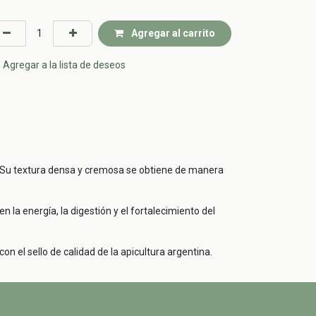
Agregar al carrito
Agregar a la lista de deseos
al. Su textura densa y cremosa se obtiene de manera
 la energía, la digestión y el fortalecimiento del
n el sello de calidad de la apicultura argentina.