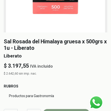
Sal Rosada del Himalaya gruesa x 500grs x
1u - Liberato
Liberato
$
3.197,55
IVA incluido
$
2.642,60
sin imp. nac.
RUBROS
Productos para Gastronomía