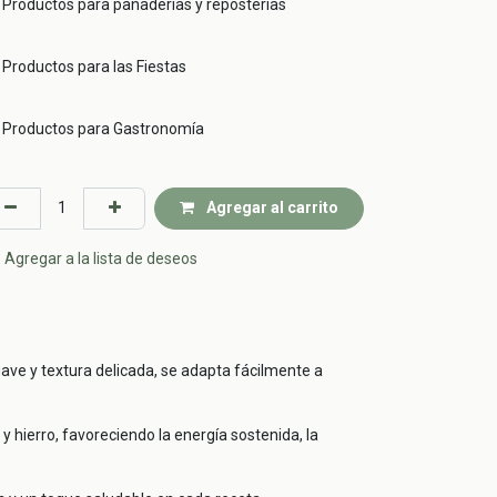
Productos para panaderías y reposterías
Productos para las Fiestas
Productos para Gastronomía
Agregar al carrito
Agregar a la lista de deseos
uave y textura delicada, se adapta fácilmente a
 hierro, favoreciendo la energía sostenida, la