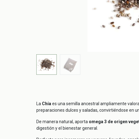
La
Chía
es una semilla ancestral ampliamente valorada
preparaciones dulces y saladas, convirtiéndose en un
De manera natural, aporta
omega 3 de origen vegeta
digestión y el bienestar general.