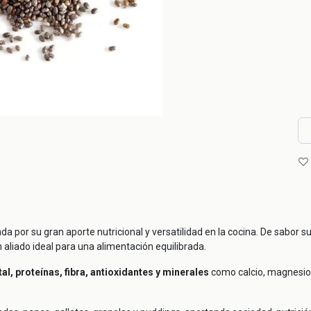
 por su gran aporte nutricional y versatilidad en la cocina. De sabor s
 aliado ideal para una alimentación equilibrada.
l, proteínas, fibra, antioxidantes y minerales
como calcio, magnesio y