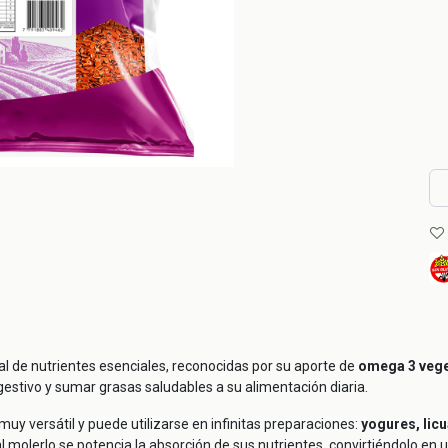
l de nutrientes esenciales, reconocidas por su aporte de
omega 3 veget
estivo y sumar grasas saludables a su alimentación diaria.
muy versátil y puede utilizarse en infinitas preparaciones:
yogures, lic
molerlo se potencia la absorción de sus nutrientes, convirtiéndolo e