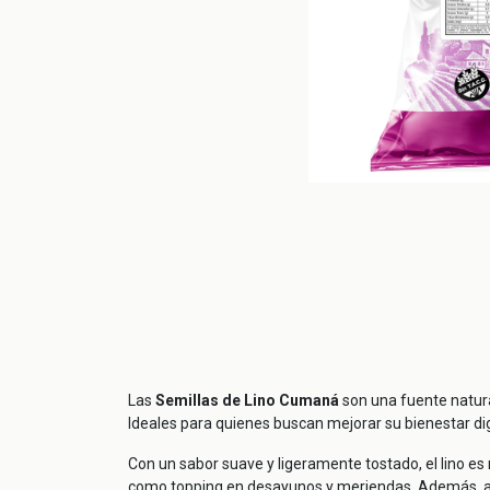
Las
Semillas de Lino Cumaná
son una fuente natura
Ideales para quienes buscan mejorar su bienestar dig
Con un sabor suave y ligeramente tostado, el lino es 
como topping en desayunos y meriendas. Además, al 