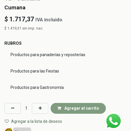
Cumana
$
1.717,37
IVA incluido
$
1.419,31
sin imp. nac.
RUBROS
Productos para panaderías y reposterías
Productos para las Fiestas
Productos para Gastronomía
Agregar al carrito
Agregar a la lista de deseos