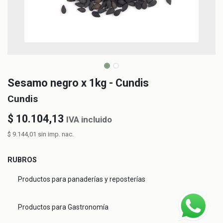
Sesamo negro x 1kg - Cundis
Cundis
$
10.104,13
IVA incluido
$
9.144,01
sin imp. nac.
RUBROS
Productos para panaderías y reposterías
Productos para Gastronomía