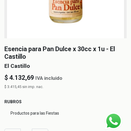
Esencia para Pan Dulce x 30cc x 1u - El
Castillo
El Castillo
$
4.132,69
IVA incluido
$
3.415,45
sin imp. nac.
RUBROS
Productos para las Fiestas