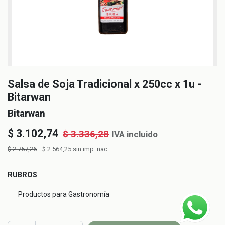
Salsa de Soja Tradicional x 250cc x 1u -
Bitarwan
Bitarwan
$
3.102,74
$
3.336,28
IVA incluido
$
2.757,26
$
2.564,25
sin imp. nac.
RUBROS
Productos para Gastronomía