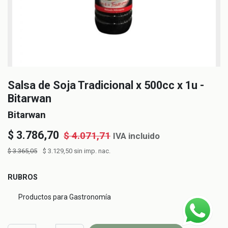
Salsa de Soja Tradicional x 500cc x 1u -
Bitarwan
Bitarwan
$
3.786,70
$
4.071,71
IVA incluido
$
3.365,05
$
3.129,50
sin imp. nac.
RUBROS
Productos para Gastronomía