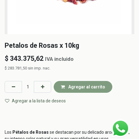
Petalos de Rosas x 10kg
$
343.375,62
IVA incluido
$
283.781,50
sin imp. nac.
Agregar al carrito
Agregar a la lista de deseos
Los
Pétalos de Rosas
se destacan por su delicado aroma floral,
su intenso color natural y su gran versatilidad en usos