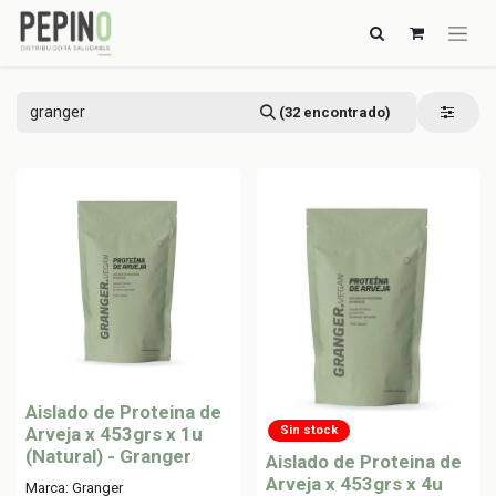
(32 encontrado)
Aislado de Proteina de
Arveja x 453grs x 1u
Sin stock
(Natural) - Granger
Aislado de Proteina de
Arveja x 453grs x 4u
Marca: Granger