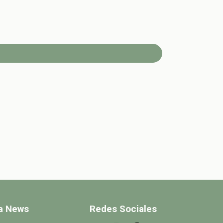
 a News
Redes Sociales