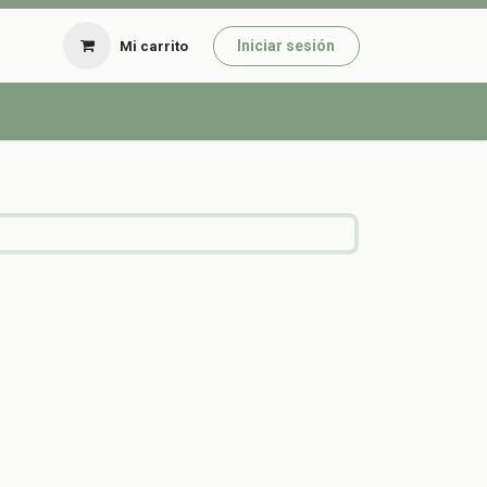
Iniciar sesión
Mi carrito