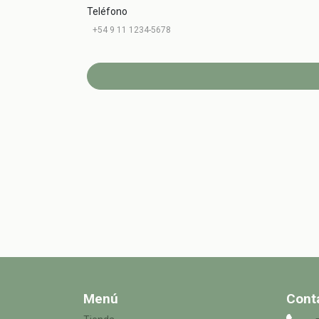
Teléfono
Menú
Cont