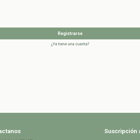
Registrarse
¿Ya tiene una cuenta?
actanos
Suscripción