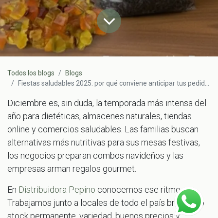
Todos los blogs
Blogs
Fiestas saludables 2025: por qué conviene anticipar tus pedidos con Distribuidora Pepino
Diciembre es, sin duda, la temporada más intensa del
año para dietéticas, almacenes naturales, tiendas
online y comercios saludables. Las familias buscan
alternativas más nutritivas para sus mesas festivas,
los negocios preparan combos navideños y las
empresas arman regalos gourmet.
En
Distribuidora Pepino
conocemos ese ritmo.
Trabajamos junto a locales de todo el país brindando
stock permanente, variedad, buenos precios y