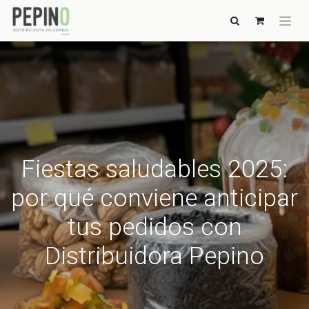
Fiestas saludables 2025:
por qué conviene anticipar
tus pedidos con
Distribuidora Pepino