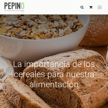
La importancia de los
cereales para nuestra
alimentación