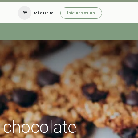
Iniciar sesión
Mi carrito
 chocolate