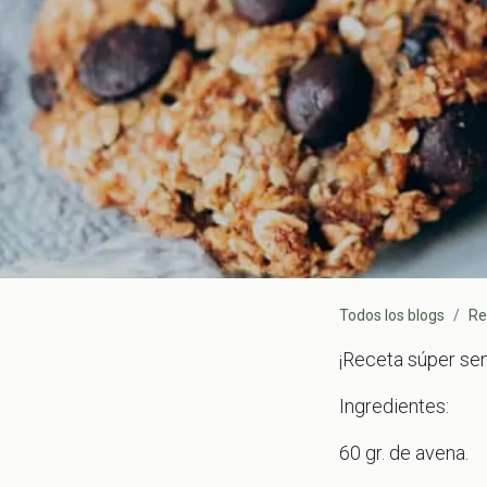
Todos los blogs
Re
¡Receta súper senc
Ingredientes:
60 gr. de avena.