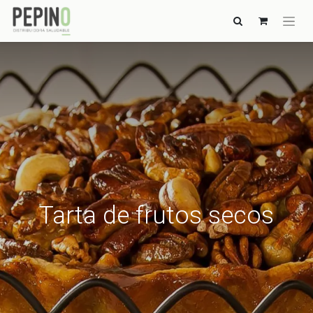
Tarta de frutos secos